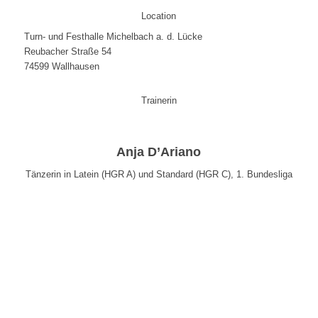
Location
Turn- und Festhalle Michelbach a. d. Lücke
Reubacher Straße 54
74599 Wallhausen
Trainerin
Anja D’Ariano
Tänzerin in Latein (HGR A) und Standard (HGR C), 1. Bundesliga