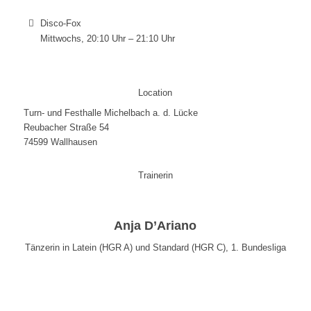
Disco-Fox
Mittwochs, 20:10 Uhr – 21:10 Uhr
Location
Turn- und Festhalle Michelbach a. d. Lücke
Reubacher Straße 54
74599 Wallhausen
Trainerin
Anja D’Ariano
Tänzerin in Latein (HGR A) und Standard (HGR C), 1. Bundesliga