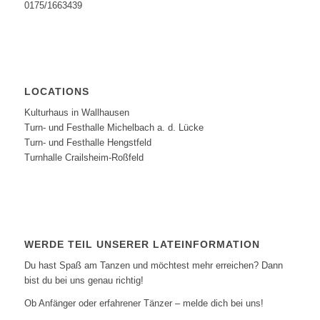
0175/1663439
LOCATIONS
Kulturhaus in Wallhausen
Turn- und Festhalle Michelbach a. d. Lücke
Turn- und Festhalle Hengstfeld
Turnhalle Crailsheim-Roßfeld
WERDE TEIL UNSERER LATEINFORMATION
Du hast Spaß am Tanzen und möchtest mehr erreichen? Dann
bist du bei uns genau richtig!
Ob Anfänger oder erfahrener Tänzer – melde dich bei uns!